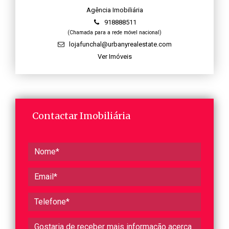
Agência Imobiliária
918888511
(Chamada para a rede móvel nacional)
lojafunchal@urbanyrealestate.com
Ver Imóveis
Contactar Imobiliária