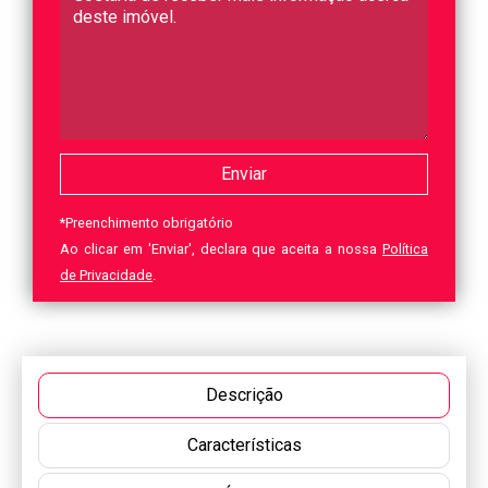
*
Preenchimento obrigatório
Ao clicar em 'Enviar', declara que aceita a nossa
Política
de Privacidade
.
Descrição
Características