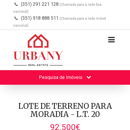
(351) 291 221 128
(Chamada para a rede fixa
nacional)
(351) 918 888 511
(Chamada para a rede móvel
nacional)
Pesquisa de Imóveis
LOTE DE TERRENO PARA
MORADIA - L.T. 20
92.500€