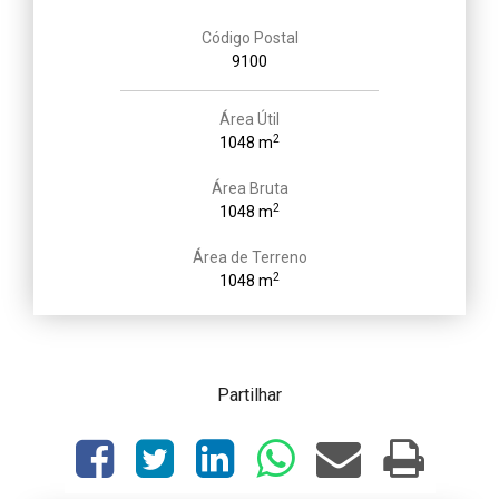
Código Postal
9100
Área Útil
2
1048 m
Área Bruta
2
1048 m
Área de Terreno
2
1048 m
Partilhar