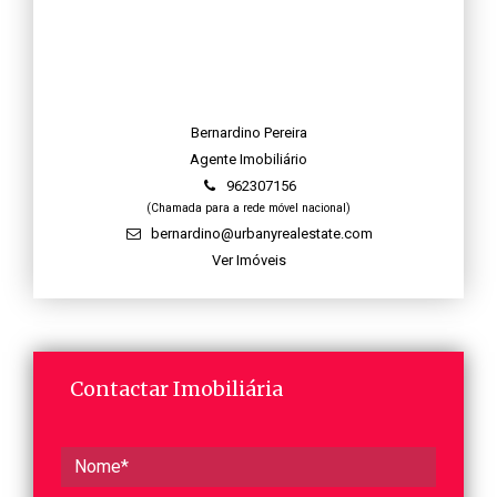
Bernardino Pereira
Agente Imobiliário
962307156
(Chamada para a rede móvel nacional)
bernardino@urbanyrealestate.com
Ver Imóveis
Contactar Imobiliária