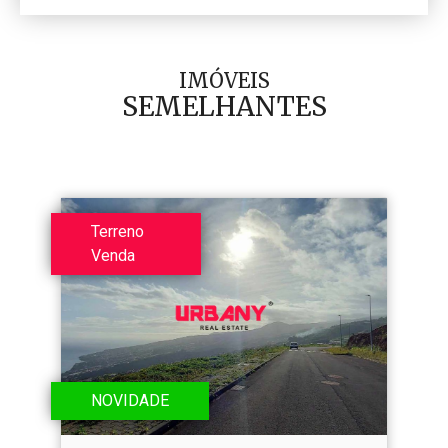
IMÓVEIS
SEMELHANTES
Terreno
Venda
NOVIDADE