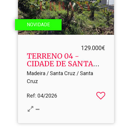
NOVIDADE
129.000€
TERRENO 04 -
CIDADE DE SANTA
CRUZ
Madeira / Santa Cruz / Santa
Cruz
Ref
: 04/2026