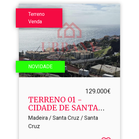
Terreno
Venda
NOVIDADE
129.000€
TERRENO 01 -
CIDADE DE SANTA
CRUZ
Madeira / Santa Cruz / Santa
Cruz