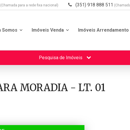
(351) 918 888 511
(Chamada para a rede fixa nacional)
(Chamada 
m Somos
Imóveis
Venda
Imóveis
Arrendamento
Pesquisa de Imóveis
RA MORADIA - LT. 01