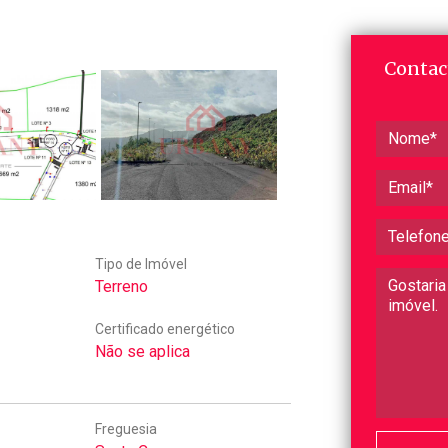
Contac
Tipo de Imóvel
Terreno
Certificado energético
Não se aplica
Freguesia