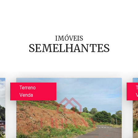
IMÓVEIS
SEMELHANTES
Terreno
Venda