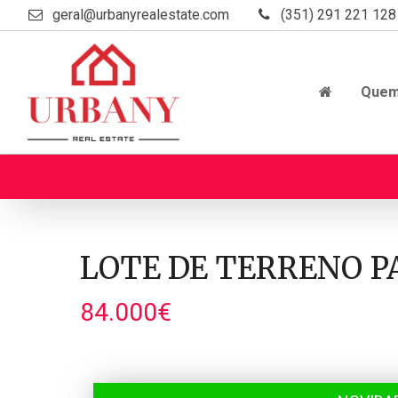
geral@urbanyrealestate.com
(351) 291 221 128
Que
LOTE DE TERRENO PA
84.000€