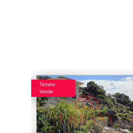
Terreno
Venda