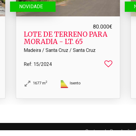
NOVIDADE
80.000€
LOTE DE TERRENO PARA
MORADIA - LT.​ 65
Madeira / Santa Cruz / Santa Cruz
Ref
: 15/2024
2
1677
m
Isento
Centros de Resolução d