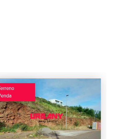
Terreno
Venda