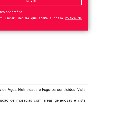
nto obrigatório
em 'Enviar', declara que aceita a nossa
Política de
e Agua, Eletricidade e Esgotos concluídos. Vista 
trução de moradias com áreas generosas e vista 