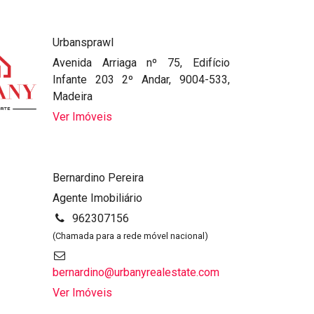
Urbansprawl
Avenida Arriaga nº 75, Edifício
Infante 203 2º Andar, 9004-533,
Madeira
Ver Imóveis
Bernardino Pereira
Agente Imobiliário
962307156
(Chamada para a rede móvel nacional)
bernardino@urbanyrealestate.com
Ver Imóveis