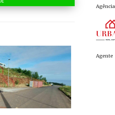
DE
Agência
Agente