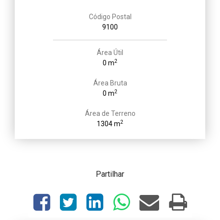
Código Postal
9100
Área Útil
2
0 m
Área Bruta
2
0 m
Área de Terreno
2
1304 m
Partilhar