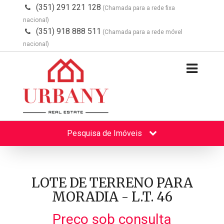
(351) 291 221 128
(Chamada para a rede fixa
nacional)
(351) 918 888 511
(Chamada para a rede móvel
nacional)
Pesquisa de Imóveis
LOTE DE TERRENO PARA
MORADIA - L.T. 46
Preço sob consulta