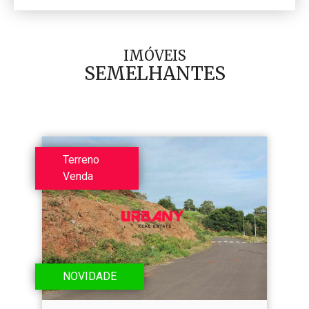
IMÓVEIS
SEMELHANTES
Terreno
Venda
NOVIDADE