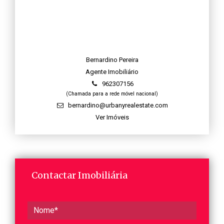
Bernardino Pereira
Agente Imobiliário
962307156
(Chamada para a rede móvel nacional)
bernardino@urbanyrealestate.com
Ver Imóveis
Contactar Imobiliária