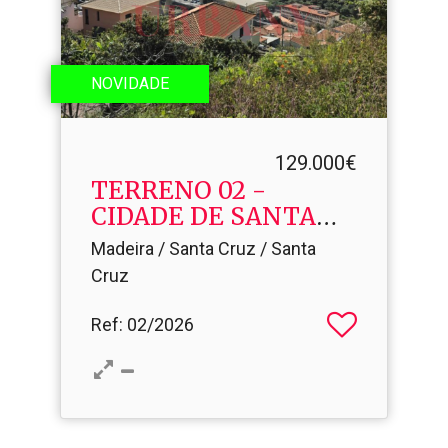
NOVIDADE
129.000€
TERRENO 02 -
CIDADE DE SANTA
CRUZ
Madeira / Santa Cruz / Santa
Cruz
Ref
: 02/2026